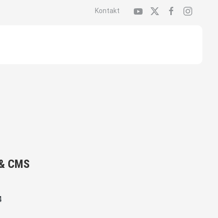
Kontakt
 & CMS
4