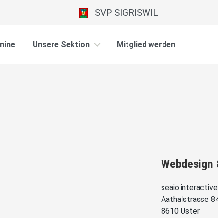
SVP SIGRISWIL
mine
Unsere Sektion
Mitglied werden
Webdesign
seaio.interactive
Aathalstrasse 8
8610 Uster